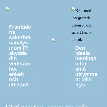
Framtide
ns
säkerhet
sanalys
inom IT:
Den
skydda
ideala
din
lösninge
verksam
n för
het
små
enkelt
utrymme
och
n: Mini
effektivt
frys