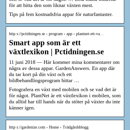
för att hitta den som liknar växten mest.
Tips på fem kostnadsfria appar för naturfantaster.
http s://pctidningen.se › program › app › plantnet-ett-va…
Smart app som är ett
växtlexikon | Pctidningen.se
11 juni 2018 — Här kommer mina kommentarer om
några av dessa appar. GardenAnswers. En app där
du tar kort på din växt och ett
bildbehandlingsprogram hittar …
Fotografera en växt med mobilen och se vad det är
för något. PlantNet är ett växtlexikon i mobilen, som
du alltid har till hands när du stöter på växter du inte
känner igen.
http s://gardenize.com › Home › Trädgårdsblogg