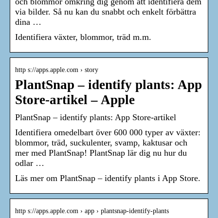
och blommor omkring dig genom att identifiera dem
via bilder. Så nu kan du snabbt och enkelt förbättra
dina …
Identifiera växter, blommor, träd m.m.
http s://apps.apple.com › story
PlantSnap – identify plants: App
Store-artikel – Apple
‎PlantSnap – identify plants: App Store-artikel
Identifiera omedelbart över 600 000 typer av växter:
blommor, träd, suckulenter, svamp, kaktusar och
mer med PlantSnap! PlantSnap lär dig nu hur du
odlar …
Läs mer om PlantSnap – identify plants i App Store.
http s://apps.apple.com › app › plantsnap-identify-plants