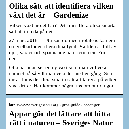
Olika sätt att identifiera vilken
växt det är – Gardenize
Vilken växt är det här? Det finns flera olika smarta
sätt att ta reda på det.
27 mars 2018 — Nu kan du med mobilens kamera
omedelbart identifiera dina fynd. Världen är full av
djur, växter och spännande naturfenomen. För
den …
Ofta när man ser en ny växt som man vill veta
namnet på så vill man veta det med en gång. Som
tur är finns det flera smarta sätt att ta reda på vilken
växt det är. Här kommer några tips om hur du gör.
http s://www.sverigesnatur.org › gron-guide › appar-gor…
Appar gör det lättare att hitta
rätt i naturen – Sveriges Natur