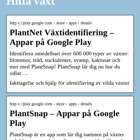
Hitta växt
http s://play.google.com › store › apps › details
PlantNet Växtidentifiering –
Appar på Google Play
Identifiera omedelbart över 600 000 typer av växter:
blommor, träd, suckulenter, svamp, kaktusar och
mer med PlantSnap! PlantSnap lär dig nu hur du
odlar …
Iakttagelse och hjälp för identifiering av vilda växter
http s://play.google.com › store › apps › details
PlantSnap – Appar på Google
Play
PlantSnap är en app som lär dig namnen på växter