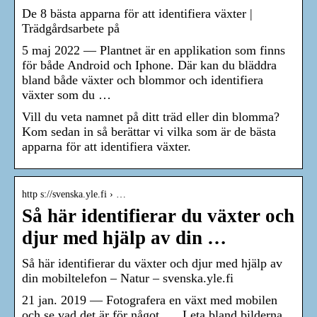
De 8 bästa apparna för att identifiera växter |
Trädgårdsarbete på
5 maj 2022 — Plantnet är en applikation som finns
för både Android och Iphone. Där kan du bläddra
bland både växter och blommor och identifiera
växter som du …
Vill du veta namnet på ditt träd eller din blomma?
Kom sedan in så berättar vi vilka som är de bästa
apparna för att identifiera växter.
http s://svenska.yle.fi › …
Så här identifierar du växter och
djur med hjälp av din …
Så här identifierar du växter och djur med hjälp av
din mobiltelefon – Natur – svenska.yle.fi
21 jan. 2019 — Fotografera en växt med mobilen
och se vad det är för något. … Leta bland bilderna