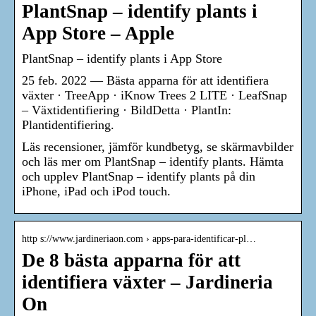
PlantSnap – identify plants i
App Store – Apple
‎PlantSnap – identify plants i App Store
25 feb. 2022 — Bästa apparna för att identifiera
växter · TreeApp · iKnow Trees 2 LITE · LeafSnap
– Växtidentifiering · BildDetta · PlantIn:
Plantidentifiering.
Läs recensioner, jämför kundbetyg, se skärmavbilder
och läs mer om PlantSnap – identify plants. Hämta
och upplev PlantSnap – identify plants på din
iPhone, iPad och iPod touch.
http s://www.jardineriaon.com › apps-para-identificar-pl…
De 8 bästa apparna för att
identifiera växter – Jardineria
On