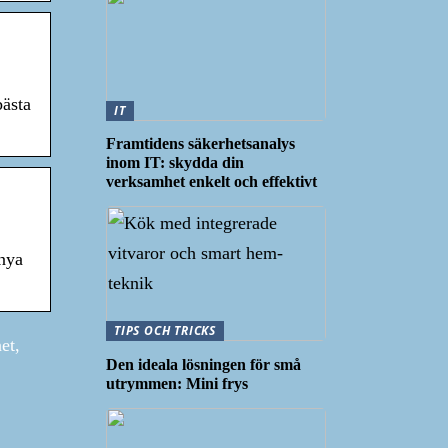
bästa
IT
Framtidens säkerhetsanalys
inom IT: skydda din
verksamhet enkelt och effektivt
 nya
TIPS OCH TRICKS
et,
Den ideala lösningen för små
utrymmen: Mini frys