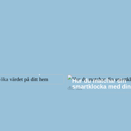
att öka värdet på ditt
Hur du matchar din
smartklocka med din 