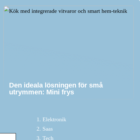
Den ideala lösningen för små
utrymmen: Mini frys
Elektronik
Saas
Tech