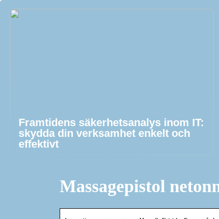
Framtidens säkerhetsanalys inom IT:
skydda din verksamhet enkelt och
effektivt
Massagepistol neton