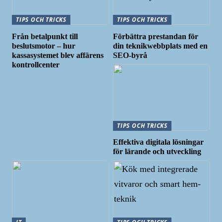
TIPS OCH TRICKS
TIPS OCH TRICKS
Från betalpunkt till
Förbättra prestandan för
beslutsmotor – hur
din teknikwebbplats med en
kassasystemet blev affärens
SEO-byrå
kontrollcenter
TIPS OCH TRICKS
Effektiva digitala lösningar
för lärande och utveckling