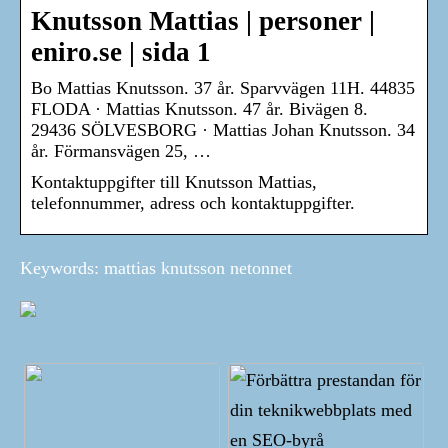
Knutsson Mattias | personer |
eniro.se | sida 1
Bo Mattias Knutsson. 37 år. Sparvvägen 11H. 44835
FLODA · Mattias Knutsson. 47 år. Bivägen 8.
29436 SÖLVESBORG · Mattias Johan Knutsson. 34
år. Förmansvägen 25, …
Kontaktuppgifter till Knutsson Mattias,
telefonnummer, adress och kontaktuppgifter.
Keywords: mattias knutsson netonnet