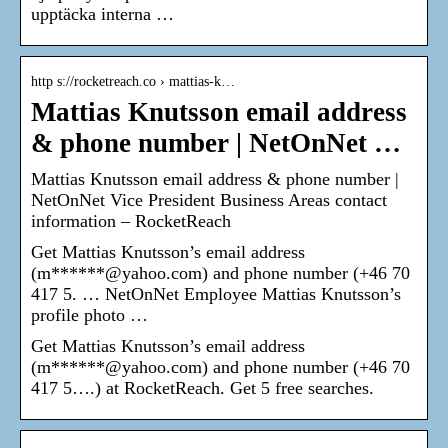
upptäcka interna …
http s://rocketreach.co › mattias-k…
Mattias Knutsson email address
& phone number | NetOnNet …
Mattias Knutsson email address & phone number |
NetOnNet Vice President Business Areas contact
information – RocketReach
Get Mattias Knutsson’s email address
(m******@yahoo.com) and phone number (+46 70
417 5. … NetOnNet Employee Mattias Knutsson’s
profile photo …
Get Mattias Knutsson’s email address
(m******@yahoo.com) and phone number (+46 70
417 5….) at RocketReach. Get 5 free searches.