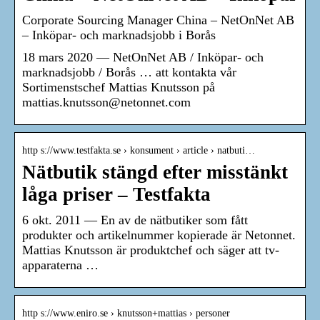
Corporate Sourcing Manager China – NetOnNet AB
– Inköpar- och marknadsjobb i Borås
18 mars 2020 — NetOnNet AB / Inköpar- och
marknadsjobb / Borås … att kontakta vår
Sortimenstschef Mattias Knutsson på
mattias.knutsson@netonnet.com
http s://www.testfakta.se › konsument › article › natbuti…
Nätbutik stängd efter misstänkt
låga priser – Testfakta
6 okt. 2011 — En av de nätbutiker som fått
produkter och artikelnummer kopierade är Netonnet.
Mattias Knutsson är produktchef och säger att tv-
apparaterna …
http s://www.eniro.se › knutsson+mattias › personer