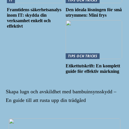
IT
TIPS OCH TRICKS
Framtidens säkerhetsanalys
Den ideala lösningen för små
inom IT: skydda din
utrymmen: Mini frys
verksamhet enkelt och
effektivt
TIPS OCH TRICKS
Etikettutskrift: En komplett
guide för effektiv märkning
Skapa lugn och avskildhet med bambuinsynsskydd –
En guide till att rusta upp din trädgård