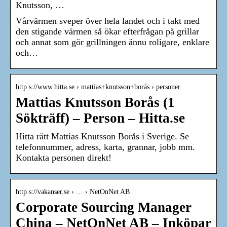
Knutsson, …
Vårvärmen sveper över hela landet och i takt med
den stigande värmen så ökar efterfrågan på grillar
och annat som gör grillningen ännu roligare, enklare
och…
http s://www.hitta.se › mattias+knutsson+borås › personer
Mattias Knutsson Borås (1
Sökträff) – Person – Hitta.se
Hitta rätt Mattias Knutsson Borås i Sverige. Se
telefonnummer, adress, karta, grannar, jobb mm.
Kontakta personen direkt!
http s://vakanser.se › … › NetOnNet AB
Corporate Sourcing Manager
China – NetOnNet AB – Inköpar