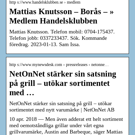
http s://www.handelsklubben.se › medlem
Mattias Knutsson – Borås – »
Medlem Handelsklubben
Mattias Knutsson. Telefon mobil: 0704-175437.
Telefon jobb: 0337233437. Sök. Kommande
föredrag. 2023-01-13. Sam Issa.
http s://www.mynewsdesk.com › pressreleases › netonne…
NetOnNet stärker sin satsning
på grill – utökar sortimentet
med …
NetOnNet stärker sin satsning på grill – utökar
sortimentet med nytt varumärke | NetOnNet AB
10 apr. 2018 — Men även adderat ett helt sortiment
med oemotståndliga grillar under vårt egna
grillvarumärke, Austin and Barbeque, säger Mattias