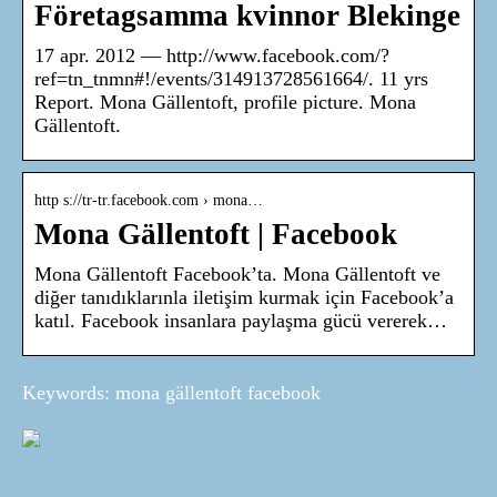
Företagsamma kvinnor Blekinge
17 apr. 2012 — http://www.facebook.com/?
ref=tn_tnmn#!/events/314913728561664/. 11 yrs
Report. Mona Gällentoft, profile picture. Mona
Gällentoft.
http s://tr-tr.facebook.com › mona…
Mona Gällentoft | Facebook
Mona Gällentoft Facebook’ta. Mona Gällentoft ve
diğer tanıdıklarınla iletişim kurmak için Facebook’a
katıl. Facebook insanlara paylaşma gücü vererek…
Keywords: mona gällentoft facebook