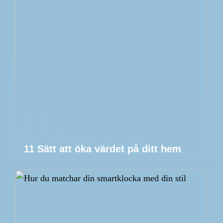
11 Sätt att öka värdet på ditt hem