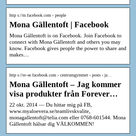
http s://m.facebook.com › people
Mona Gällentoft | Facebook
Mona Gällentoft is on Facebook. Join Facebook to
connect with Mona Gällentoft and others you may
know. Facebook gives people the power to share and
makes…
http s://sv-se.facebook.com › centrumgymmet › posts › ja…
Mona Gällentoft – Jag kommer
visa produkter från Forever…
22 okt. 2014 — Du hittar mig på FB,
www.myaloevera.se/teamlivskvalite,
monagallentoft@telia.com eller 0768-601544. Mona
Gällentoft hälsar dig VÄLKOMMEN!