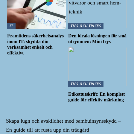
IT
TIPS OCH TRICKS
Framtidens säkerhetsanalys
Den ideala lösningen för små
inom IT: skydda din
utrymmen: Mini frys
verksamhet enkelt och
effektivt
TIPS OCH TRICKS
Etikettutskrift: En komplett
guide för effektiv märkning
Skapa lugn och avskildhet med bambuinsynsskydd –
En guide till att rusta upp din trädgård