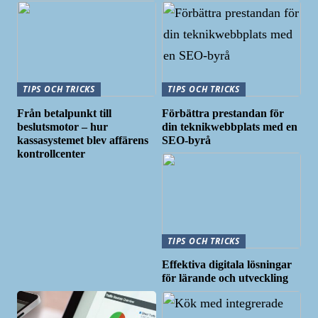
TIPS OCH TRICKS
TIPS OCH TRICKS
Från betalpunkt till
Förbättra prestandan för
beslutsmotor – hur
din teknikwebbplats med en
kassasystemet blev affärens
SEO-byrå
kontrollcenter
TIPS OCH TRICKS
Effektiva digitala lösningar
för lärande och utveckling