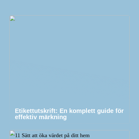
Etikettutskrift: En komplett guide för
effektiv märkning