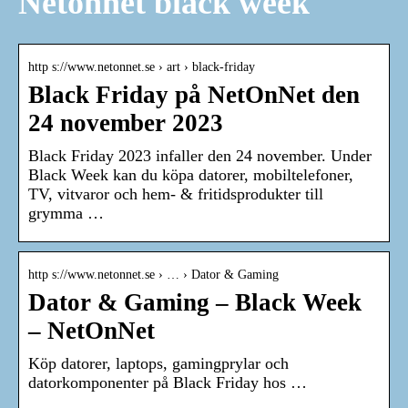
Netonnet black week
http s://www.netonnet.se › art › black-friday
Black Friday på NetOnNet den
24 november 2023
Black Friday 2023 infaller den 24 november. Under
Black Week kan du köpa datorer, mobiltelefoner,
TV, vitvaror och hem- & fritidsprodukter till
grymma …
http s://www.netonnet.se › … › Dator & Gaming
Dator & Gaming – Black Week
– NetOnNet
Köp datorer, laptops, gamingprylar och
datorkomponenter på Black Friday hos …