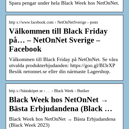
Spara pengar under hela Black Week hos NetOnNet.
http s://www.facebook.com › NetOnNetSverige › posts
Välkommen till Black Friday
på… – NetOnNet Sverige –
Facebook
Välkommen till Black Friday på NetOnNet. Se våra
utvalda produkterbjudanden: https://goo.gl/Bl3rXP
Besök netonnet.se eller din närmaste Lagershop.
http s://bästaköpet.se › … › Black Week › Butiker
Black Week hos NetOnNet →
Bästa Erbjudandena (Black …
Black Week hos NetOnNet → Bästa Erbjudandena
(Black Week 2023)