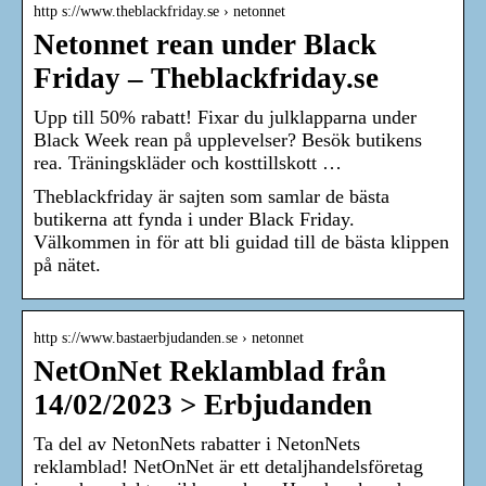
http s://www.theblackfriday.se › netonnet
Netonnet rean under Black
Friday – Theblackfriday.se
Upp till 50% rabatt! Fixar du julklapparna under
Black Week rean på upplevelser? Besök butikens
rea. Träningskläder och kosttillskott …
Theblackfriday är sajten som samlar de bästa
butikerna att fynda i under Black Friday.
Välkommen in för att bli guidad till de bästa klippen
på nätet.
http s://www.bastaerbjudanden.se › netonnet
NetOnNet Reklamblad från
14/02/2023 > Erbjudanden
Ta del av NetonNets rabatter i NetonNets
reklamblad! NetOnNet är ett detaljhandelsföretag