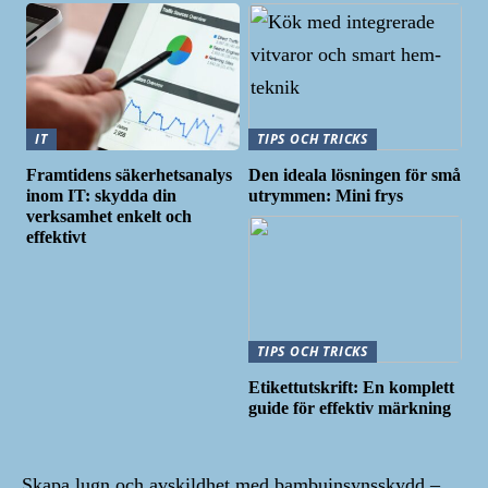
IT
TIPS OCH TRICKS
Framtidens säkerhetsanalys
Den ideala lösningen för små
inom IT: skydda din
utrymmen: Mini frys
verksamhet enkelt och
effektivt
TIPS OCH TRICKS
Etikettutskrift: En komplett
guide för effektiv märkning
Skapa lugn och avskildhet med bambuinsynsskydd –