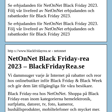
Se erbjudanden för NetOnNet Black Friday 2023.
Följ vår livefeed av NetOnNet erbjudanden och
rabattkoder för Black Friday 2023.
Se erbjudanden för NetOnNet Black Friday 2023.
Följ vår livefeed av NetOnNet erbjudanden och
rabattkoder för Black Friday 2023
http s://www.blackfridayrea.se › netonnet
NetOnNet Black Friday-rea
2023 – BlackFridayRea.se
Vi dammsuger varje år Internet på rabatter och reor
hos onlinebutiker inför Black Friday & Black Week
och gör dem lätt tillgängliga för våra besökare.
Black Friday-rea hos NetOnNet. Shoppa på Black
Friday-rean inom kategorierna hemelektronik,
surfplatta, datorer, tv, foto, kameror,
hushållsprodukter, mobiltelefoner och mycket mer.