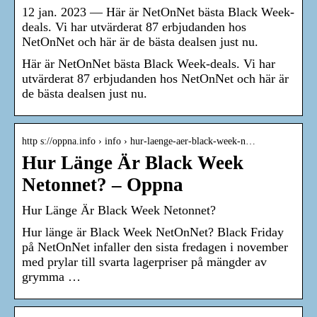
12 jan. 2023 — Här är NetOnNet bästa Black Week-
deals. Vi har utvärderat 87 erbjudanden hos
NetOnNet och här är de bästa dealsen just nu.
Här är NetOnNet bästa Black Week-deals. Vi har
utvärderat 87 erbjudanden hos NetOnNet och här är
de bästa dealsen just nu.
http s://oppna.info › info › hur-laenge-aer-black-week-n…
Hur Länge Är Black Week
Netonnet? – Oppna
Hur Länge Är Black Week Netonnet?
Hur länge är Black Week NetOnNet? Black Friday
på NetOnNet infaller den sista fredagen i november
med prylar till svarta lagerpriser på mängder av
grymma …