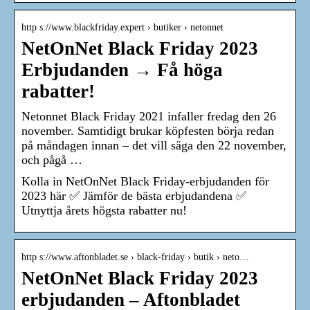
http s://www.blackfriday.expert › butiker › netonnet
NetOnNet Black Friday 2023
Erbjudanden → Få höga
rabatter!
Netonnet Black Friday 2021 infaller fredag den 26
november. Samtidigt brukar köpfesten börja redan
på måndagen innan – det vill säga den 22 november,
och pågå …
Kolla in NetOnNet Black Friday-erbjudanden för
2023 här ✅ Jämför de bästa erbjudandena ✅
Utnyttja årets högsta rabatter nu!
http s://www.aftonbladet.se › black-friday › butik › neto…
NetOnNet Black Friday 2023
erbjudanden – Aftonbladet