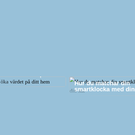
att öka värdet på ditt
Hur du matchar din
smartklocka med din 