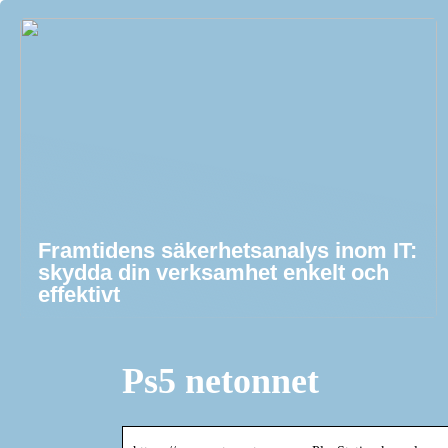
Framtidens säkerhetsanalys inom IT:
skydda din verksamhet enkelt och
effektivt
Ps5 netonnet