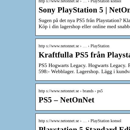
http s://www.netonnet.se › … › PlayStation konsol
Sony PlayStation 5 | NetO
Sugen på det nya PS5 från Playstation? Kla
Köp i din lagershop eller online med snab
http s://www.netonnet.se › … › PlayStation
Kraftfulla PS5 från Plays
PS5 Hogwarts Legacy. Hogwarts Legacy. PS
598:- Webblager. Lagershop. Lägg i kundv
http s://www.netonnet.se › brands › ps5
PS5 – NetOnNet
http s://www.netonnet.se › … › PlayStation konsol
Playstation 5 Standard E