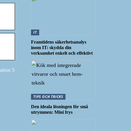
IT
Framtidens säkerhetsanalys
inom IT: skydda din
verksamhet enkelt och effektivt
ation 5
TIPS OCH TRICKS
Den ideala lösningen för små
utrymmen: Mini frys