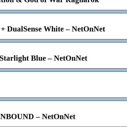
l + DualSense White – NetOnNet
Starlight Blue – NetOnNet
NBOUND – NetOnNet