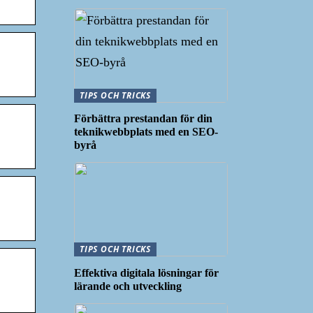
TIPS OCH TRICKS
Förbättra prestandan för din
teknikwebbplats med en SEO-
byrå
TIPS OCH TRICKS
Effektiva digitala lösningar för
lärande och utveckling