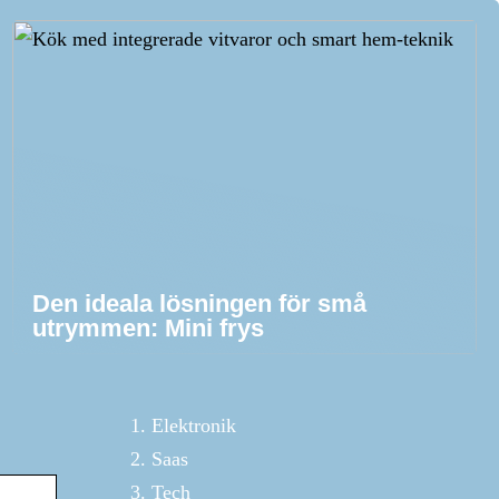
Den ideala lösningen för små
utrymmen: Mini frys
Elektronik
Saas
Tech