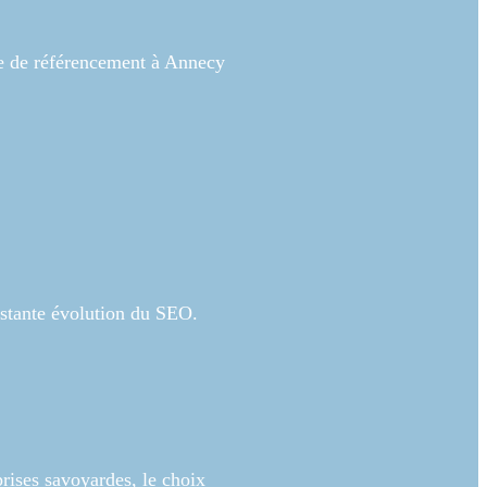
e de référencement à Annecy
nstante évolution du SEO.
prises savoyardes, le choix