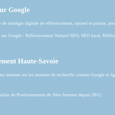
sur Google
e stratégie digitale de référencement, naturel et payant, pour 
net sur Google : Référencement Naturel SEO, SEO local, Réfé
ement Haute-Savoie
s internet sur les moteurs de recherche comme Google et éga
lise du Positionnement de Sites Internet depuis 2012.