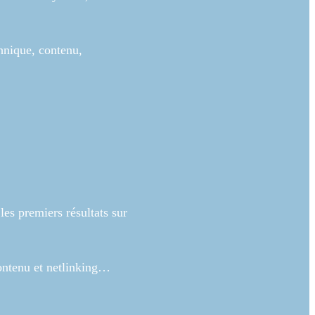
hnique, contenu,
es premiers résultats sur
ntenu et netlinking…