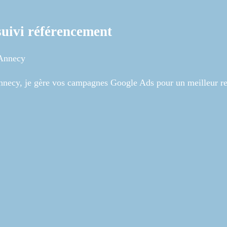
uivi référencement
 Annecy
necy, je gère vos campagnes Google Ads pour un meilleur ret