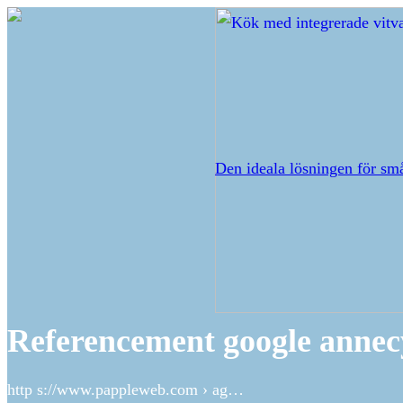
Den ideala lösningen för sm
Referencement google annec
http s://www.pappleweb.com › ag…