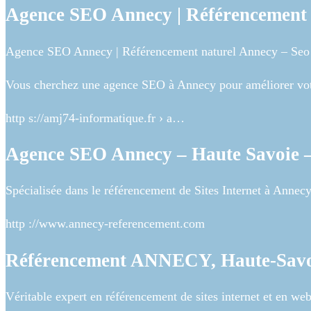
Agence SEO Annecy | Référencement 
Agence SEO Annecy | Référencement naturel Annecy – Seo
Vous cherchez une agence SEO à Annecy pour améliorer votr
http s://amj74-informatique.fr › a…
Agence SEO Annecy – Haute Savoie 
Spécialisée dans le référencement de Sites Internet à Annec
http ://www.annecy-referencement.com
Référencement ANNECY, Haute-Savoi
Véritable expert en référencement de sites internet et en 