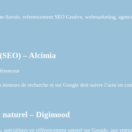
te-Savoie, referencement SEO Genève, webmarketing, agenc
(SEO) – Alcimia
férenceur
s moteurs de recherche et sur Google doit suivre l’actu en co
 naturel – Digimood
s, spécialistes en référencement naturel sur Google, aux entre