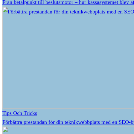
Från betalpunkt till beslutsmotor – hur kassasystemet blev a
Tips Och Tricks
Förbättra prestandan för din teknikwebbplats med en SEO-b