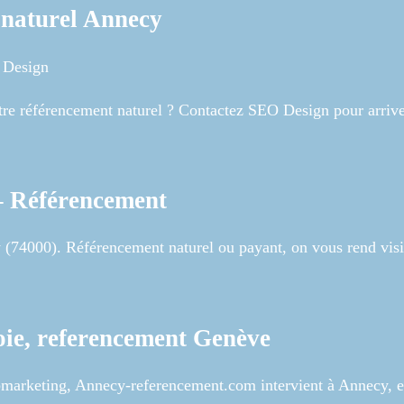
naturel Annecy
 Design
e référencement naturel ? Contactez SEO Design pour arrive
– Référencement
y (74000). Référencement naturel ou payant, on vous rend visi
e, referencement Genève
webmarketing, Annecy-referencement.com intervient à Annecy, 