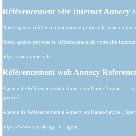
Référencement Site Internet Annecy 
Notre agence référencement annecy propose la mise en place d
Notre agence propose le référencement de votre site Inter
http s://web-annecy.fr
Référencement web Annecy Referenc
Agence de Référencement à Annecy en Haute-Savoie . … site
qualifié.
Agence de Référencement à Annecy en Haute-Savoie . Spécia
http s://www.seo-design.fr › agenc…