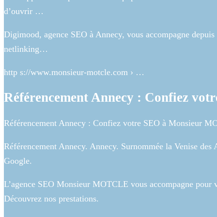
d’ouvrir …
Digimood, agence SEO à Annecy, vous accompagne depuis 200
netlinking…
http s://www.monsieur-motcle.com › …
Référencement Annecy : Confiez vot
Référencement Annecy : Confiez votre SEO à Monsieur 
Référencement Annecy. Annecy. Surnommée la Venise des Alpe
Google.
L’agence SEO Monsieur MOTCLE vous accompagne pour votre
Découvrez nos prestations.