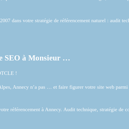
7 dans votre stratégie de référencement naturel : audit tec
re SEO à Monsieur …
MOTCLE !
s, Annecy n’a pas … et faire figurer votre site web parmi l
 référencement à Annecy. Audit technique, stratégie de co