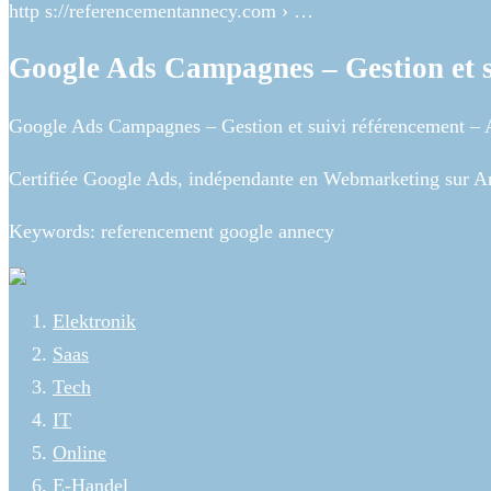
http s://referencementannecy.com › …
Google Ads Campagnes – Gestion et s
Google Ads Campagnes – Gestion et suivi référencement –
Certifiée Google Ads, indépendante en Webmarketing sur An
Keywords: referencement google annecy
Elektronik
Saas
Tech
IT
Online
E-Handel