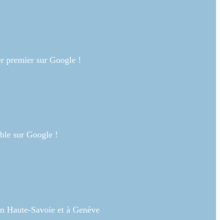
r premier sur Google !
ble sur Google !
en Haute-Savoie et à Genève