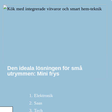
Den ideala lösningen för små
utrymmen: Mini frys
Elektronik
Saas
Tech