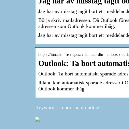
Jag har av misstag tagit b
Jag har av misstag tagit bort ett meddelande
Börja skriv mailadressen. Då Outlook föreslå
adressen som Outlook kommer ihåg.
Jag har av misstag tagit bort ett meddeland
http s://intra.kth.se › epost › hantera-din-mailbox › out
Outlook: Ta bort automati
Outlook: Ta bort automatiskt sparade adres
Ibland kan automatisk sparade adresser i 
Outlook kommer ihåg.
Keywords: ta bort mail outlook