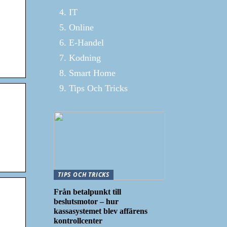
IT
Online
E-Handel
Kodning
Smart Home
Tips Och Tricks
TIPS OCH TRICKS
Från betalpunkt till
beslutsmotor – hur
kassasystemet blev affärens
kontrollcenter