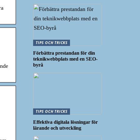
ra
TIPS OCH TRICKS
Förbättra prestandan för din
teknikwebbplats med en SEO-
byrå
ande
TIPS OCH TRICKS
Effektiva digitala lösningar för
lärande och utveckling