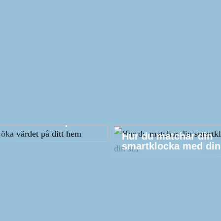
att öka värdet på ditt
Hur du matchar din
smartklocka med din 