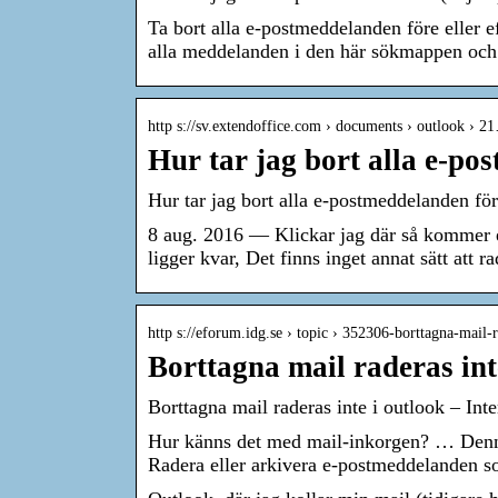
Ta bort alla e-postmeddelanden före eller e
alla meddelanden i den här sökmappen och
http s://sv.extendoffice.com › documents › outlook › 2
Hur tar jag bort alla e-pos
Hur tar jag bort alla e-postmeddelanden före
8 aug. 2016 — Klickar jag där så kommer e
ligger kvar, Det finns inget annat sätt att 
http s://eforum.idg.se › topic › 352306-borttagna-mail
Borttagna mail raderas int
Borttagna mail raderas inte i outlook – Int
Hur känns det med mail-inkorgen? … Denna
Radera eller arkivera e-postmeddelanden 