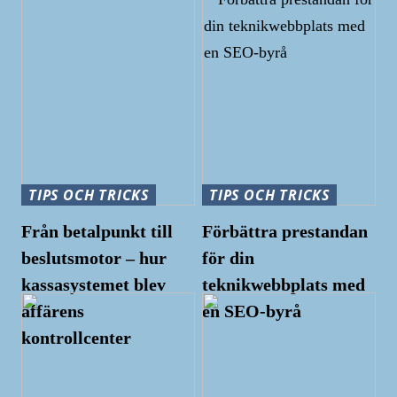
TIPS OCH TRICKS
TIPS OCH TRICKS
Från betalpunkt till
Förbättra prestandan
beslutsmotor – hur
för din
kassasystemet blev
teknikwebbplats med
affärens
en SEO-byrå
kontrollcenter