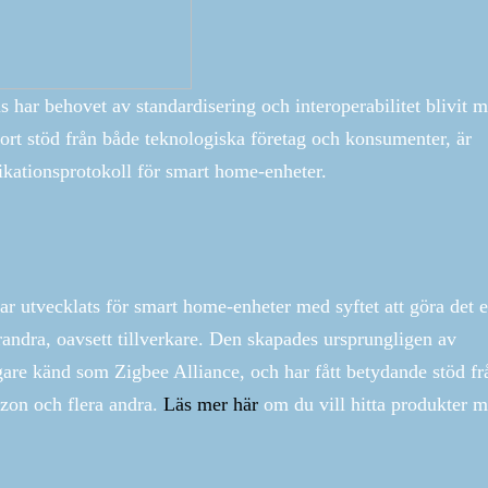
s har behovet av standardisering och interoperabilitet blivit m
 stort stöd från både teknologiska företag och konsumenter, är
ikationsprotokoll för smart home-enheter.
har utvecklats för smart home-enheter med syftet att göra det 
andra, oavsett tillverkare. Den skapades ursprungligen av
gare känd som Zigbee Alliance, och har fått betydande stöd fr
zon och flera andra.
Läs mer här
om du vill hitta produkter 