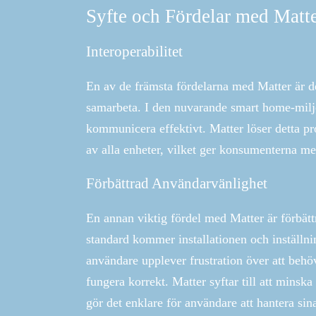
Syfte och Fördelar med Matt
Interoperabilitet
En av de främsta fördelarna med Matter är des
samarbeta. I den nuvarande smart home-miljön
kommunicera effektivt. Matter löser detta 
av alla enheter, vilket ger konsumenterna mer 
Förbättrad Användarvänlighet
En annan viktig fördel med Matter är förbä
standard kommer installationen och inställn
användare upplever frustration över att behöv
fungera korrekt. Matter syftar till att minska
gör det enklare för användare att hantera sin