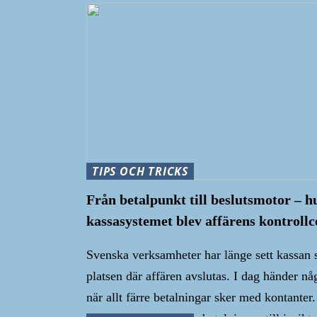
TIPS OCH TRICKS
Från betalpunkt till beslutsmotor – h
kassasystemet blev affärens kontrollc
Svenska verksamheter har länge sett kassan
platsen där affären avslutas. I dag händer någ
när allt färre betalningar sker med kontanter