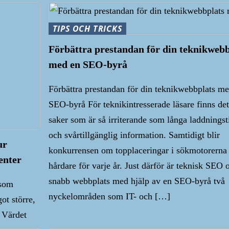
TIPS OCH TRICKS
Förbättra prestandan för din teknikwebb
med en SEO-byrå
Förbättra prestandan för din teknikwebbplats m
SEO-byrå För teknikintresserade läsare finns det
saker som är så irriterande som långa laddningst
och svårtillgänglig information. Samtidigt blir
ur
konkurrensen om topplaceringar i sökmotorerna
enter
hårdare för varje år. Just därför är teknisk SEO 
snabb webbplats med hjälp av en SEO-byrå två
 som
nyckelområden som IT- och […]
ot större,
. Värdet