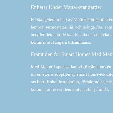
Enheter Under Matter-standarder
Första generationen av Matter-kompatibla en
lampor, termostater, lås och många fler, so
betyder detta att de kan blanda och matcha en
kommer att fungera tillsammans.
Framtiden för Smart Homes Med Matt
Med Matter i spetsen kan vi förvänta oss en 
till en större adoption av smart home-tekno
tas bort. Enkel installation, förbättrad säk
kommer att driva denna utveckling framåt.