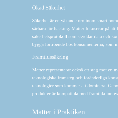
Ökad Säkerhet
Säkerhet är en växande oro inom smart home-v
sårbara för hacking. Matter fokuserar på att
säkerhetsprotokoll som skyddar data och kom
bygga förtroende hos konsumenterna, som må
Framtidssäkring
Matter representerar också ett steg mot en
teknologiska framsteg och föränderliga kons
teknologier som kommer att dominera. Genom a
produkter är kompatibla med framtida innova
Matter i Praktiken