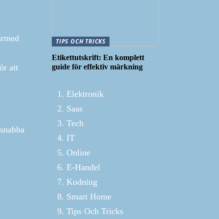
därmed
TIPS OCH TRICKS
Etikettutskrift: En komplett
guide för effektiv märkning
r att
Elektronik
Saas
Tech
 snabba
IT
Online
E-Handel
Kodning
Smart Home
Tips Och Tricks