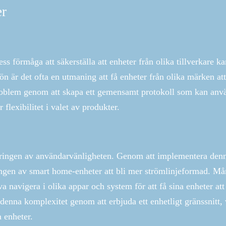
er
s förmåga att säkerställa att enheter från olika tillverkare ka
 är det ofta en utmaning att få enheter från olika märken att
problem genom att skapa ett gemensamt protokoll som kan anv
flexibilitet i valet av produkter.
ttringen av användarvänligheten. Genom att implementera den
ingen av smart home-enheter att bli mer strömlinjeformad. M
a navigera i olika appar och system för att få sina enheter att
 denna komplexitet genom att erbjuda ett enhetligt gränssnitt, 
a enheter.